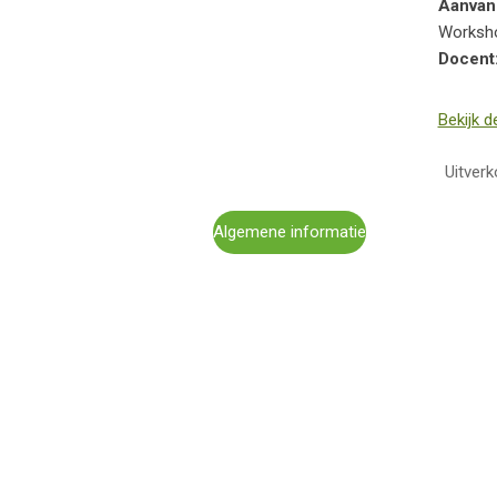
Aanvan
Workshop
Docent
Bekijk d
Uitverk
Algemene informatie