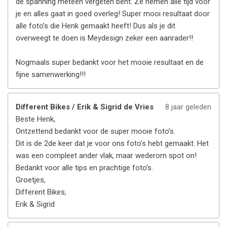
de spanning meteen vergeten bent. Ze nemen alle tijd voor
je en alles gaat in goed overleg! Super mooi resultaat door
alle foto’s die Henk gemaakt heeft! Dus als je dit
overweegt te doen is Meydesign zeker een aanrader!!
Nogmaals super bedankt voor het mooie resultaat en de
fijne samenwerking!!!
Different Bikes / Erik & Sigrid de Vries
8 jaar geleden
Beste Henk,
Ontzettend bedankt voor de super mooie foto’s.
Dit is de 2de keer dat je voor ons foto’s hebt gemaakt. Het
was een compleet ander vlak, maar wederom spot on!
Bedankt voor alle tips en prachtige foto’s.
Groetjes,
Different Bikes,
Erik & Sigrid