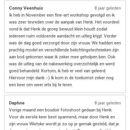
Conny Veenhuis
8 jaar geleden
Ik heb in November een fine-art workshop gevolgd en ik
was zeer tevreden over de aanpak van Henk. Het voordeel
vond ik dat Henk de groep bewust klein houdt zodat
iedereen ruim voldoende aandacht en uitleg krijgt. Verder
was de dag goed verzorgd door zijn vrouw. We hadden een
prachtig model en verschillende belichtingstechnieken zijn
aan bod gekomen waar ik zeker mee geholpen ben. Ook
was de uitleg van de nabewerking overzichtelijk en werd
goed behandeld. Kortom, ik heb er veel van geleerd.
Hiervoor mijn dank :-) Ik kom in de toekomst zeker nog
een keer om weer iets bij te leren.
Daphne
8 jaar geleden
Vorige maand een boudoir fotoshoot gedaan bij Henk.
Voor de eerste keer best spannend, maar door Henk en
zijn vrouw Wietske wordt je zo op je gemak gesteld, dat je