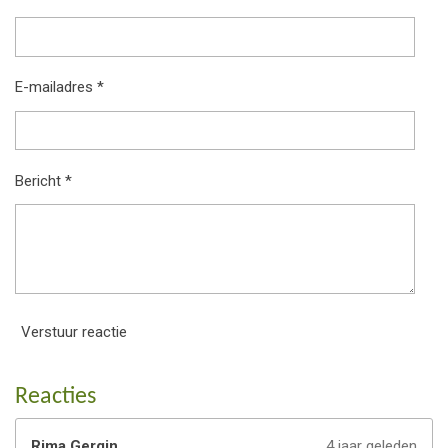
E-mailadres *
Bericht *
Verstuur reactie
Reacties
Rima Gergin
4 jaar geleden