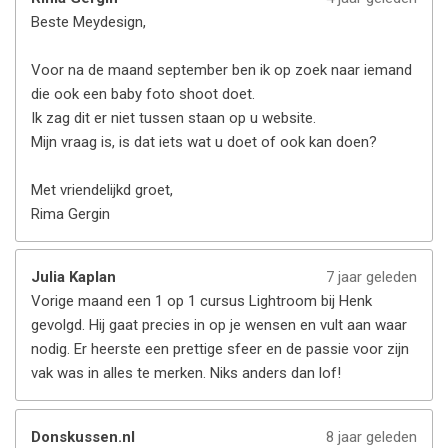
Beste Meydesign,
Voor na de maand september ben ik op zoek naar iemand
die ook een baby foto shoot doet.
Ik zag dit er niet tussen staan op u website.
Mijn vraag is, is dat iets wat u doet of ook kan doen?
Met vriendelijkd groet,
Rima Gergin
Julia Kaplan
7 jaar geleden
Vorige maand een 1 op 1 cursus Lightroom bij Henk
gevolgd. Hij gaat precies in op je wensen en vult aan waar
nodig. Er heerste een prettige sfeer en de passie voor zijn
vak was in alles te merken. Niks anders dan lof!
Donskussen.nl
8 jaar geleden