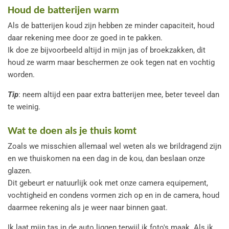
Houd de batterijen warm
Als de batterijen koud zijn hebben ze minder capaciteit, houd
daar rekening mee door ze goed in te pakken.
Ik doe ze bijvoorbeeld altijd in mijn jas of broekzakken, dit
houd ze warm maar beschermen ze ook tegen nat en vochtig
worden.
Tip
: neem altijd een paar extra batterijen mee, beter teveel dan
te weinig.
Wat te doen als je thuis komt
Zoals we misschien allemaal wel weten als we brildragend zijn
en we thuiskomen na een dag in de kou, dan beslaan onze
glazen.
Dit gebeurt er natuurlijk ook met onze camera equipement,
vochtigheid en condens vormen zich op en in de camera, houd
daarmee rekening als je weer naar binnen gaat.
Ik laat mijn tas in de auto liggen terwijl ik foto's maak. Als ik