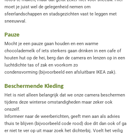
moet je juist wel de gelegenheid nemen om
sfeerlandschappen en stadsgezichten vast te leggen met
sneeuwval.
Pauze
Mocht je een pauze gaan houden en een warme
chocolademelk of iets sterkers gaan drinken in een cafe of
houten hut op de hei
, berg dan de camera en lenzen op in een
luchtdichte tas of zak en voorkom zo
condensvorming (bijvoorbeeld een afsluitbare IKEA zak).
Beschermende Kleding
Het is niet alleen belangrijk dat we onze camera beschermen
tijdens deze winterse omstandigheden maar zeker ook
onszelf.
Informeer naar de weerberichten, geeft men aan als advies
thuis te blijven (bijvoorbeeld code rood) doe dit dan ook of ga
er niet te ver op uit maar zoek het dichterbij. Voelt het veilig