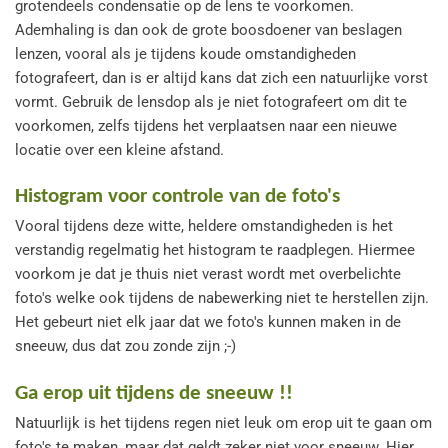
grotendeels condensatie op de lens te voorkomen.
Ademhaling is dan ook de grote boosdoener van beslagen
lenzen, vooral als je tijdens koude omstandigheden
fotografeert, dan is er altijd kans dat zich een natuurlijke vorst
vormt. Gebruik de lensdop als je niet fotografeert om dit te
voorkomen, zelfs tijdens het verplaatsen naar een nieuwe
locatie over een kleine afstand.
Histogram voor controle van de foto's
Vooral tijdens deze witte, heldere omstandigheden is het
verstandig regelmatig het histogram te raadplegen. Hiermee
voorkom je dat je thuis niet verast wordt met overbelichte
foto's welke ook tijdens de nabewerking niet te herstellen zijn.
Het gebeurt niet elk jaar dat we foto's kunnen maken in de
sneeuw, dus dat zou zonde zijn ;-)
Ga erop uit tijdens de sneeuw !!
Natuurlijk is het tijdens regen niet leuk om erop uit te gaan om
foto's te maken, maar dat geldt zeker niet voor sneeuw. Hier