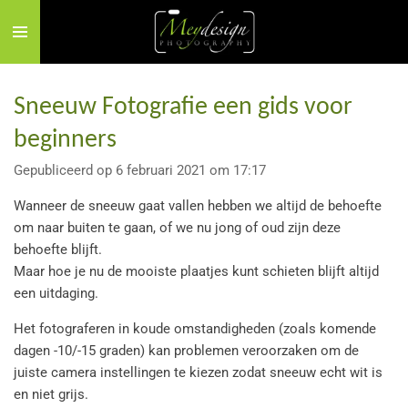
Ga
direct
naar
de
Sneeuw Fotografie een gids voor
hoofdinhoud
beginners
Gepubliceerd op 6 februari 2021 om 17:17
Wanneer de sneeuw gaat vallen hebben we altijd de behoefte
om naar buiten te gaan, of we nu jong of oud zijn deze
behoefte blijft.
Maar hoe je nu de mooiste plaatjes kunt schieten blijft altijd
een uitdaging.
Het fotograferen in koude omstandigheden (zoals komende
dagen -10/-15 graden) kan problemen veroorzaken om de
juiste camera instellingen te kiezen zodat sneeuw echt wit is
en niet grijs.