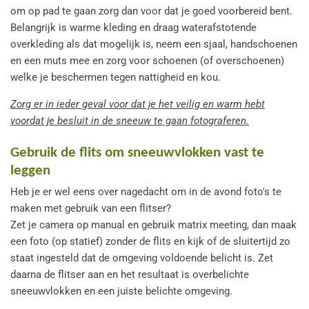
om op pad te gaan zorg dan voor dat je goed voorbereid bent.
Belangrijk is warme kleding en draag waterafstotende
overkleding als dat mogelijk is, neem een sjaal, handschoenen
en een muts mee en zorg voor schoenen (of overschoenen)
welke je beschermen tegen nattigheid en kou.
Zorg er in ieder geval voor dat je het veilig en warm hebt
voordat je besluit in de sneeuw te gaan fotograferen.
Gebruik de flits om sneeuwvlokken vast te
leggen
Heb je er wel eens over nagedacht om in de avond foto's te
maken met gebruik van een flitser?
Zet je camera op manual en gebruik matrix meeting, dan maak
een foto (op statief) zonder de flits en kijk of de sluitertijd zo
staat ingesteld dat de omgeving voldoende belicht is. Zet
daarna de flitser aan en het resultaat is overbelichte
sneeuwvlokken en een juiste belichte omgeving.