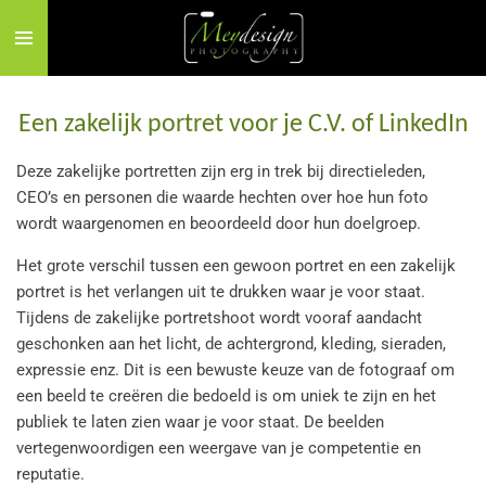
Ga
direct
naar
de
Een zakelijk portret voor je C.V. of LinkedIn
hoofdinhoud
Deze zakelijke portretten zijn erg in trek bij directieleden,
CEO’s en personen die waarde hechten over hoe hun foto
wordt waargenomen en beoordeeld door hun doelgroep.
Het grote verschil tussen een gewoon portret en een zakelijk
portret is het verlangen uit te drukken waar je voor staat.
Tijdens de zakelijke portretshoot wordt vooraf aandacht
geschonken aan het licht, de achtergrond, kleding, sieraden,
expressie enz. Dit is een bewuste keuze van de fotograaf om
een beeld te creëren die bedoeld is om uniek te zijn en het
publiek te laten zien waar je voor staat. De beelden
vertegenwoordigen een weergave van je competentie en
reputatie.